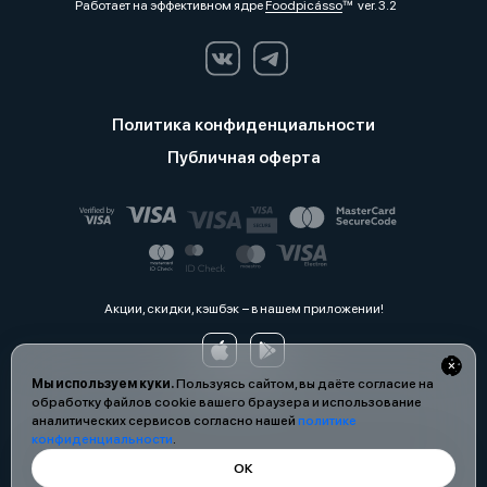
Работает на эффективном ядре
Foodpicásso
ver. 3.2
Политика конфиденциальности
Публичная оферта
Акции, скидки, кэшбэк − в нашем приложении!
Мы используем куки.
Пользуясь сайтом, вы даёте согласие на
обработку файлов cookie вашего браузера и использование
аналитических сервисов согласно нашей
политике
конфиденциальности
.
ОК