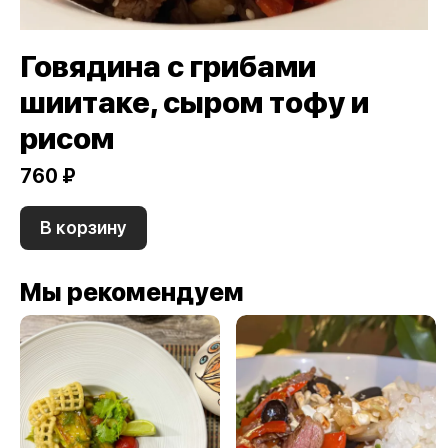
Говядина с грибами
шиитаке, сыром тофу и
рисом
760 ₽
В корзину
Мы рекомендуем