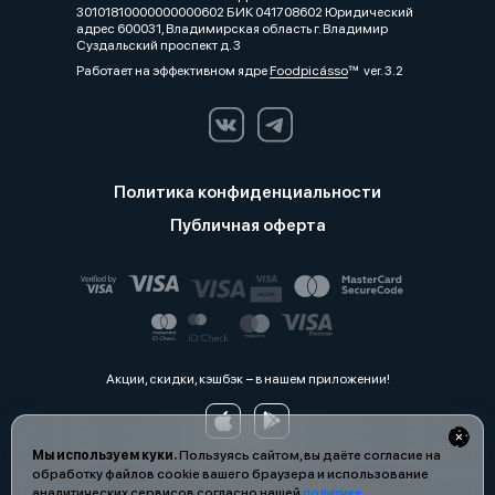
30101810000000000602 БИК 041708602 Юридический
адрес 600031, Владимирская область г. Владимир
Суздальский проспект д. 3
Работает на эффективном ядре
Foodpicásso
ver. 3.2
Политика конфиденциальности
Публичная оферта
Акции, скидки, кэшбэк − в нашем приложении!
Мы используем куки.
Пользуясь сайтом, вы даёте согласие на
обработку файлов cookie вашего браузера и использование
аналитических сервисов согласно нашей
политике