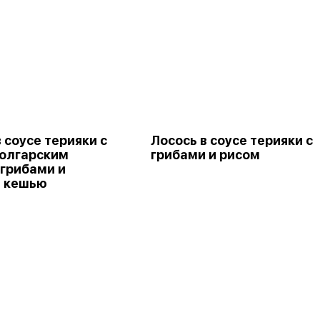
 соусе терияки с
Лосось в соусе терияки с
болгарским
грибами и рисом
 грибами и
 кешью