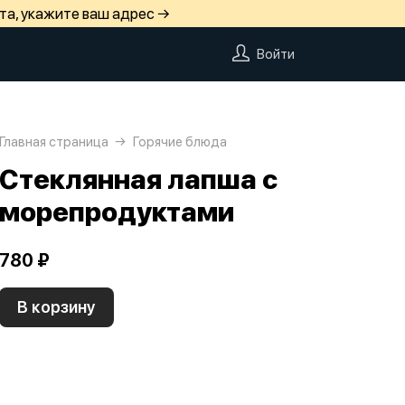
та, укажите ваш адрес →
Войти
Главная страница
Горячие блюда
Стеклянная лапша с
морепродуктами
780 ₽
В корзину