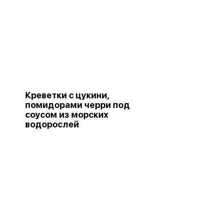
Креветки с цукини,
помидорами черри под
соусом из морских
водорослей