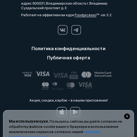
адрес 600031, Владимирская область г. Владимир
Суздальский проспект д. 3
Работает на эффективном ядре
Foodpicásso
ver. 3.2
Политика конфиденциальности
Публичная оферта
Акции, скидки, кэшбэк − в нашем приложении!
Мы используем куки.
Пользуясь сайтом, вы даёте согласие на
обработку файлов cookie вашего браузера и использование
аналитических сервисов согласно нашей
политике