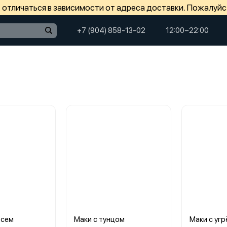
отличаться в зависимости от адреса доставки. Пожалуйс
+7 (904) 858-13-02
12:00−22:00
осем
Маки с тунцом
Маки с уг