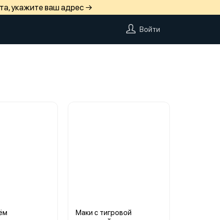
та, укажите ваш адрес →
Войти
рём
Маки с тигровой