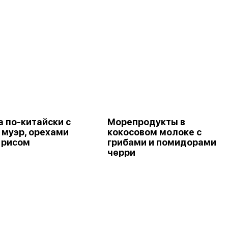
а по-китайски с
Морепродукты в
 муэр, орехами
кокосовом молоке с
 рисом
грибами и помидорами
черри