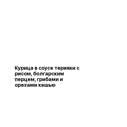
Курица в соусе терияки с
рисом, болгарским
перцем, грибами и
орехами кешью