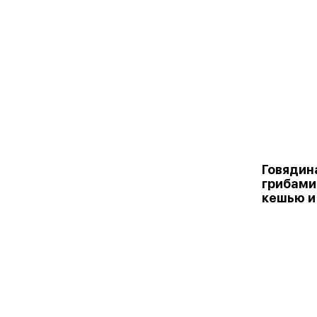
Говядин
грибами
кешью и