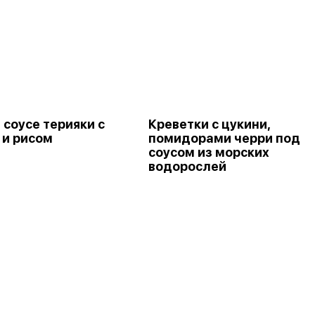
 соусе терияки с
Креветки с цукини,
 и рисом
помидорами черри под
соусом из морских
водорослей