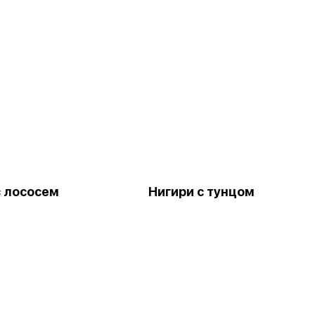
с лососем
Нигири с тунцом