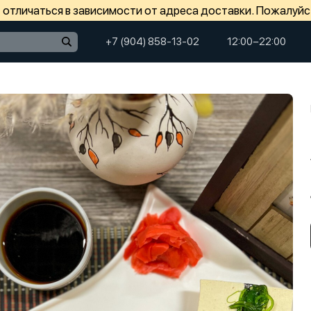
отличаться в зависимости от адреса доставки. Пожалуйс
+7 (904) 858-13-02
12:00−22:00