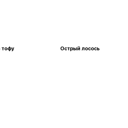
с тофу
Острый лосось