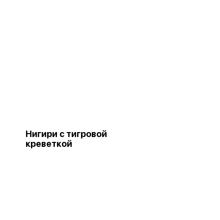
Нигири с тигровой
креветкой