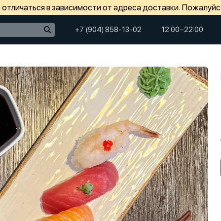
отличаться в зависимости от адреса доставки. Пожалуйс
+7 (904) 858-13-02
12:00−22:00