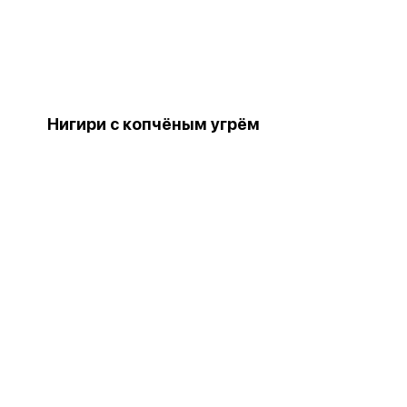
Нигири с копчёным угрём