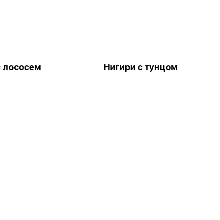
с лососем
Нигири с тунцом