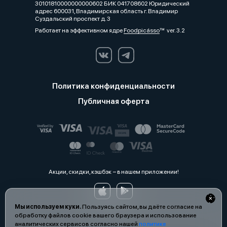
30101810000000000602 БИК 041708602 Юридический
адрес 600031, Владимирская область г. Владимир
Суздальский проспект д. 3
Работает на эффективном ядре
Foodpicásso
ver. 3.2
Политика конфиденциальности
Публичная оферта
Акции, скидки, кэшбэк − в нашем приложении!
Мы используем куки.
Пользуясь сайтом, вы даёте согласие на
обработку файлов cookie вашего браузера и использование
аналитических сервисов согласно нашей
политике