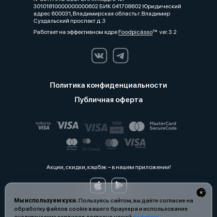
30101810000000000602 БИК 041708602 Юридический
адрес 600031, Владимирская область г. Владимир
Суздальский проспект д. 3
Работает на эффективном ядре
Foodpicásso
ver. 3.2
Политика конфиденциальности
Публичная оферта
Акции, скидки, кэшбэк − в нашем приложении!
Мы используем куки.
Пользуясь сайтом, вы даёте согласие на
обработку файлов cookie вашего браузера и использование