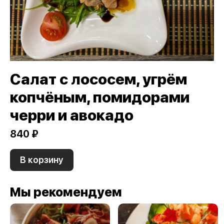
Салат с лососем, угрём
копчёным, помидорами
черри и авокадо
840 ₽
В корзину
Мы рекомендуем