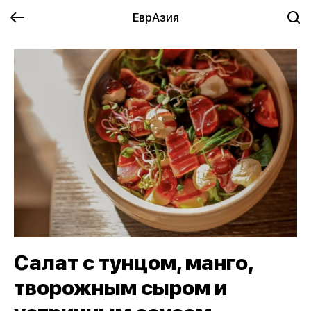
ЕврАзия
Салат с тунцом, манго,
творожным сыром и