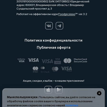
30101810000000000602 БИК 041708602 Юридический
адрес 600031, Владимирская область г. Владимир
Суздальский проспект д. 3
Работает на эффективном ядре
Foodpicásso
ver. 3.2
Политика конфиденциальности
Публичная оферта
Акции, скидки, кэшбэк − в нашем приложении!
Мы используем куки.
Пользуясь сайтом, вы даёте согласие на
обработку файлов cookie вашего браузера и использование
аналитических сервисов согласно нашей
политике