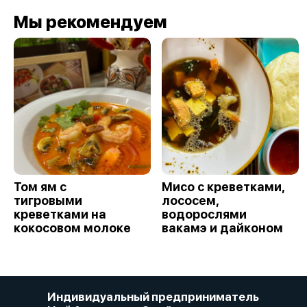
Мы рекомендуем
Том ям с
Мисо с креветками,
тигровыми
лососем,
креветками на
водорослями
кокосовом молоке
вакамэ и дайконом
Индивидуальный предприниматель