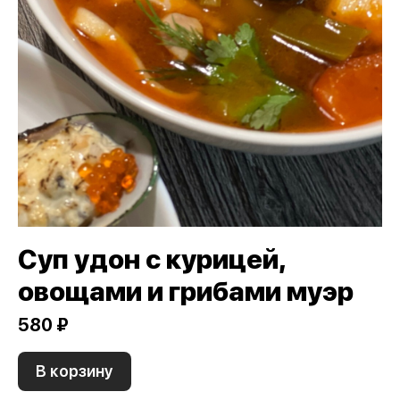
Суп удон с курицей,
овощами и грибами муэр
580 ₽
В корзину