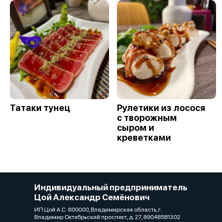
Татаки тунец
Рулетики из лосося
с творожным
сыром и
креветками
Индивидуальный предприниматель
Цой Александр Семёнович
ИП Цой А.С. 600000, Владимирская область, г.
Владимир Октябрьский проспект, д. 27, 89048581302