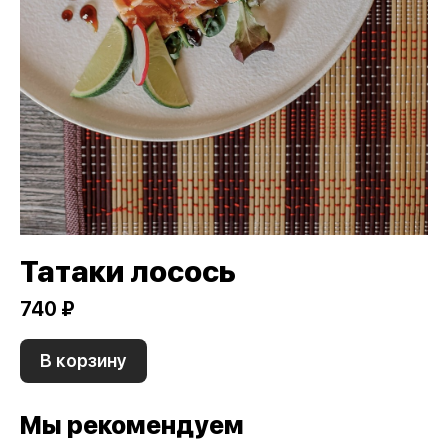
Татаки лосось
740 ₽
В корзину
Мы рекомендуем