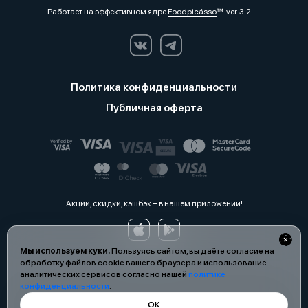
Работает на эффективном ядре
Foodpicásso
ver. 3.2
Политика конфиденциальности
Публичная оферта
Акции, скидки, кэшбэк − в нашем приложении!
Мы используем куки.
Пользуясь сайтом, вы даёте согласие на
обработку файлов cookie вашего браузера и использование
аналитических сервисов согласно нашей
политике
конфиденциальности
.
ОК